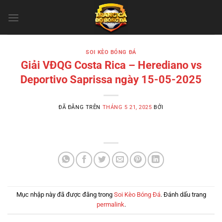
Chuyển
đến
nội
dung
SOI KÈO BÓNG ĐÁ
Giải VĐQG Costa Rica – Herediano vs
Deportivo Saprissa ngày 15-05-2025
ĐÃ ĐĂNG TRÊN
THÁNG 5 21, 2025
BỞI
Mục nhập này đã được đăng trong
Soi Kèo Bóng Đá
. Đánh dấu trang
permalink
.