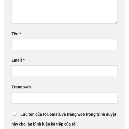
Tên
*
Email
*
Trang web
Lưu tên của tôi, email, và trang web trong trình duyệt
này cho lần bình luận kế tiếp của tôi.