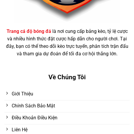
Trang cá độ bóng đá
là nơi cung cấp bảng kèo, tỷ lệ cược
và nhiều hình thức đặt cược hấp dẫn cho người chơi. Tại
đây, bạn có thể theo dõi kèo trực tuyến, phân tích trận đấu
và tham gia dự đoán để tối đa cơ hội thắng lớn.
Về Chúng Tôi
Giới Thiệu
Chính Sách Bảo Mật
Điều Khoản Điều Kiện
Liên Hệ