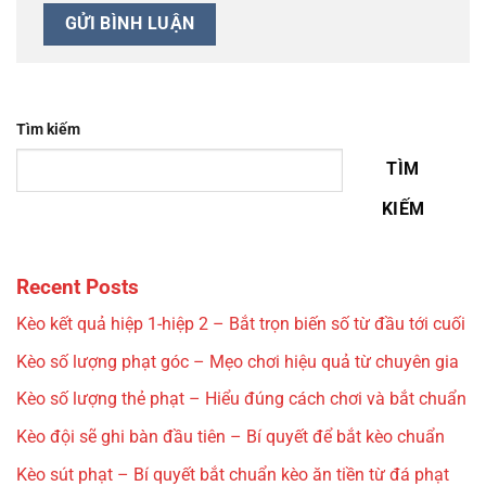
Tìm kiếm
TÌM
KIẾM
Recent Posts
Kèo kết quả hiệp 1-hiệp 2 – Bắt trọn biến số từ đầu tới cuối
Kèo số lượng phạt góc – Mẹo chơi hiệu quả từ chuyên gia
Kèo số lượng thẻ phạt – Hiểu đúng cách chơi và bắt chuẩn
Kèo đội sẽ ghi bàn đầu tiên – Bí quyết để bắt kèo chuẩn
Kèo sút phạt – Bí quyết bắt chuẩn kèo ăn tiền từ đá phạt