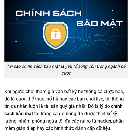
Tại sao chính sách bảo mật là yếu tố sống còn trong ngành cá
cược
Khi người chơi tham gia vào bất kỳ hệ thống cá cược nào,
dù là cược thể thao, nổ hũ hay các bàn chơi live, thì thông
tin cá nhân luôn là tài sản quý giá nhất. Đó là lý do
chính
sách bảo mật
tại trang cá độ bóng đá được thiết kế kỹ
lưỡng, nhằm phòng ngừa tối đa các rủi ro từ hacker, phần
mềm gián điệp hay các hình thức đánh cắp dữ liệu.