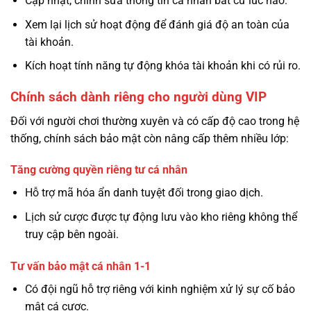
Cập nhật, chỉnh sửa thông tin cá nhân bất cứ lúc nào.
Xem lại lịch sử hoạt động để đánh giá độ an toàn của
tài khoản.
Kích hoạt tính năng tự động khóa tài khoản khi có rủi ro.
Chính sách dành riêng cho người dùng VIP
Đối với người chơi thường xuyên và có cấp độ cao trong hệ
thống, chính sách bảo mật còn nâng cấp thêm nhiều lớp:
Tăng cường quyền riêng tư cá nhân
Hỗ trợ mã hóa ẩn danh tuyệt đối trong giao dịch.
Lịch sử cược được tự động lưu vào kho riêng không thể
truy cập bên ngoài.
Tư vấn bảo mật cá nhân 1-1
Có đội ngũ hỗ trợ riêng với kinh nghiệm xử lý sự cố bảo
mật cá cược.