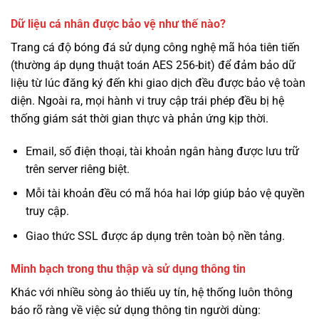
Dữ liệu cá nhân được bảo vệ như thế nào?
Trang cá độ bóng đá sử dụng công nghệ mã hóa tiên tiến
(thường áp dụng thuật toán AES 256-bit) để đảm bảo dữ
liệu từ lúc đăng ký đến khi giao dịch đều được bảo vệ toàn
diện. Ngoài ra, mọi hành vi truy cập trái phép đều bị hệ
thống giám sát thời gian thực và phản ứng kịp thời.
Email, số điện thoại, tài khoản ngân hàng được lưu trữ
trên server riêng biệt.
Mỗi tài khoản đều có mã hóa hai lớp giúp bảo vệ quyền
truy cập.
Giao thức SSL được áp dụng trên toàn bộ nền tảng.
Minh bạch trong thu thập và sử dụng thông tin
Khác với nhiều sòng ảo thiếu uy tín, hệ thống luôn thông
báo rõ ràng về việc sử dụng thông tin người dùng: