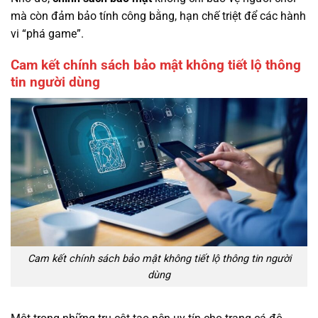
mà còn đảm bảo tính công bằng, hạn chế triệt để các hành
vi “phá game”.
Cam kết chính sách bảo mật không tiết lộ thông
tin người dùng
Cam kết chính sách bảo mật không tiết lộ thông tin người
dùng