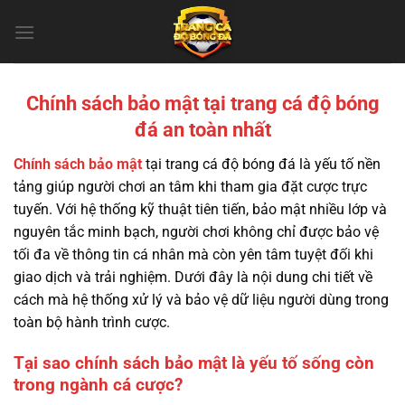
Chuyển
đến
nội
dung
Chính sách bảo mật tại trang cá độ bóng
đá an toàn nhất
Chính sách bảo mật
tại trang cá độ bóng đá là yếu tố nền
tảng giúp người chơi an tâm khi tham gia đặt cược trực
tuyến. Với hệ thống kỹ thuật tiên tiến, bảo mật nhiều lớp và
nguyên tắc minh bạch, người chơi không chỉ được bảo vệ
tối đa về thông tin cá nhân mà còn yên tâm tuyệt đối khi
giao dịch và trải nghiệm. Dưới đây là nội dung chi tiết về
cách mà hệ thống xử lý và bảo vệ dữ liệu người dùng trong
toàn bộ hành trình cược.
Tại sao chính sách bảo mật là yếu tố sống còn
trong ngành cá cược?