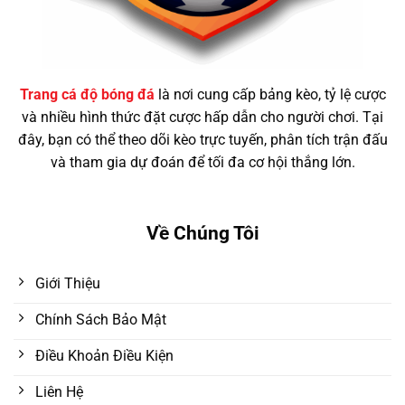
Trang cá độ bóng đá
là nơi cung cấp bảng kèo, tỷ lệ cược
và nhiều hình thức đặt cược hấp dẫn cho người chơi. Tại
đây, bạn có thể theo dõi kèo trực tuyến, phân tích trận đấu
và tham gia dự đoán để tối đa cơ hội thắng lớn.
Về Chúng Tôi
Giới Thiệu
Chính Sách Bảo Mật
Điều Khoản Điều Kiện
Liên Hệ