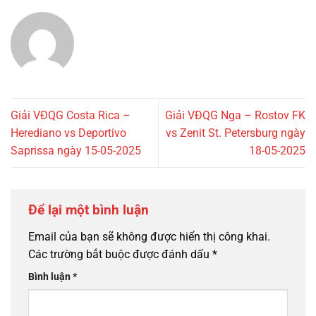
Giải VĐQG Costa Rica –
Giải VĐQG Nga – Rostov FK
Herediano vs Deportivo
vs Zenit St. Petersburg ngày
Saprissa ngày 15-05-2025
18-05-2025
Để lại một bình luận
Email của bạn sẽ không được hiển thị công khai.
Các trường bắt buộc được đánh dấu
*
Bình luận
*