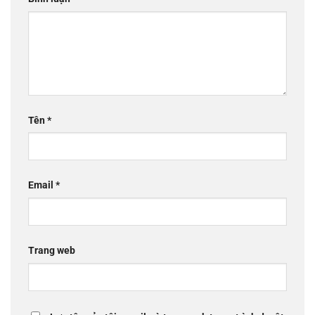
Tên
*
Email
*
Trang web