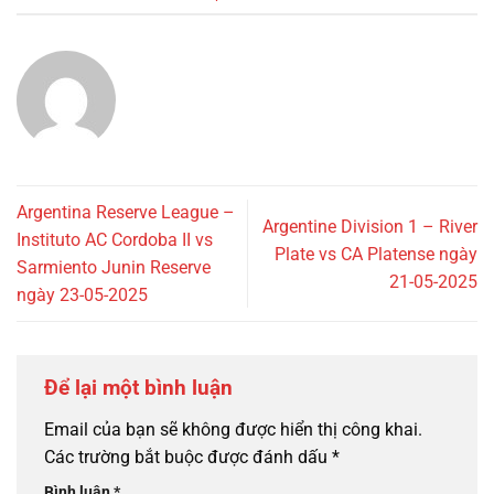
Argentina Reserve League –
Argentine Division 1 – River
Instituto AC Cordoba II vs
Plate vs CA Platense ngày
Sarmiento Junin Reserve
21-05-2025
ngày 23-05-2025
Để lại một bình luận
Email của bạn sẽ không được hiển thị công khai.
Các trường bắt buộc được đánh dấu
*
Bình luận
*