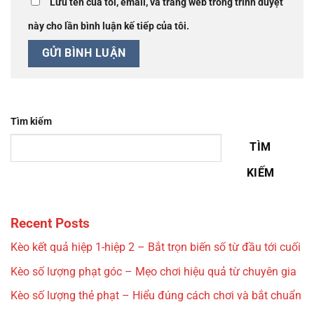
Lưu tên của tôi, email, và trang web trong trình duyệt
này cho lần bình luận kế tiếp của tôi.
Tìm kiếm
TÌM
KIẾM
Recent Posts
Kèo kết quả hiệp 1-hiệp 2 – Bắt trọn biến số từ đầu tới cuối
Kèo số lượng phạt góc – Mẹo chơi hiệu quả từ chuyên gia
Kèo số lượng thẻ phạt – Hiểu đúng cách chơi và bắt chuẩn