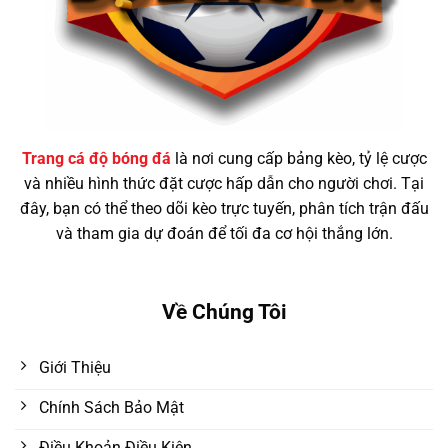
Trang cá độ bóng đá
là nơi cung cấp bảng kèo, tỷ lệ cược
và nhiều hình thức đặt cược hấp dẫn cho người chơi. Tại
đây, bạn có thể theo dõi kèo trực tuyến, phân tích trận đấu
và tham gia dự đoán để tối đa cơ hội thắng lớn.
Về Chúng Tôi
Giới Thiệu
Chính Sách Bảo Mật
Điều Khoản Điều Kiện