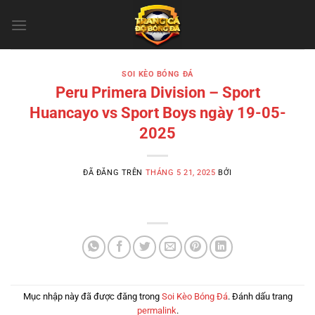
Chuyển
đến
nội
dung
SOI KÈO BÓNG ĐÁ
Peru Primera Division – Sport
Huancayo vs Sport Boys ngày 19-05-
2025
ĐÃ ĐĂNG TRÊN
THÁNG 5 21, 2025
BỞI
Mục nhập này đã được đăng trong
Soi Kèo Bóng Đá
. Đánh dấu trang
permalink
.