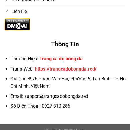
Liên Hệ
Thông Tin
Thương Hiệu:
Trang cá độ bóng đá
Trang Web:
https://trangcadobongda.red/
Địa Chỉ:
89/6 Phạm Văn Hai, Phường 5, Tân Bình, TP. Hồ
Chí Minh, Việt Nam
Email:
support@trangcadobongda.red
Số Điện Thoại: 0927 310 286