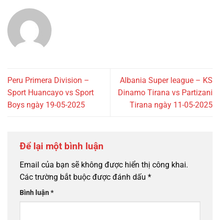
Peru Primera Division –
Albania Super league – KS
Sport Huancayo vs Sport
Dinamo Tirana vs Partizani
Boys ngày 19-05-2025
Tirana ngày 11-05-2025
Để lại một bình luận
Email của bạn sẽ không được hiển thị công khai.
Các trường bắt buộc được đánh dấu
*
Bình luận
*