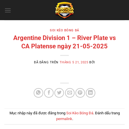
Chuyển
đến
nội
dung
SOI KÈO BÓNG ĐÁ
Argentine Division 1 – River Plate vs
CA Platense ngày 21-05-2025
ĐÃ ĐĂNG TRÊN
THÁNG 5 21, 2025
BỞI
Mục nhập này đã được đăng trong
Soi Kèo Bóng Đá
. Đánh dấu trang
permalink
.