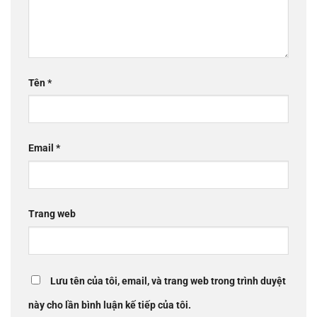
Tên
*
Email
*
Trang web
Lưu tên của tôi, email, và trang web trong trình duyệt
này cho lần bình luận kế tiếp của tôi.