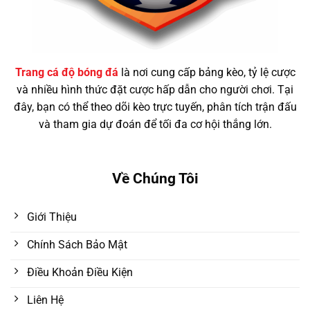
Trang cá độ bóng đá
là nơi cung cấp bảng kèo, tỷ lệ cược
và nhiều hình thức đặt cược hấp dẫn cho người chơi. Tại
đây, bạn có thể theo dõi kèo trực tuyến, phân tích trận đấu
và tham gia dự đoán để tối đa cơ hội thắng lớn.
Về Chúng Tôi
Giới Thiệu
Chính Sách Bảo Mật
Điều Khoản Điều Kiện
Liên Hệ