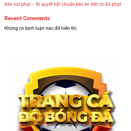
Kèo sút phạt – Bí quyết bắt chuẩn kèo ăn tiền từ đá phạt
Recent Comments
Không có bình luận nào để hiển thị.