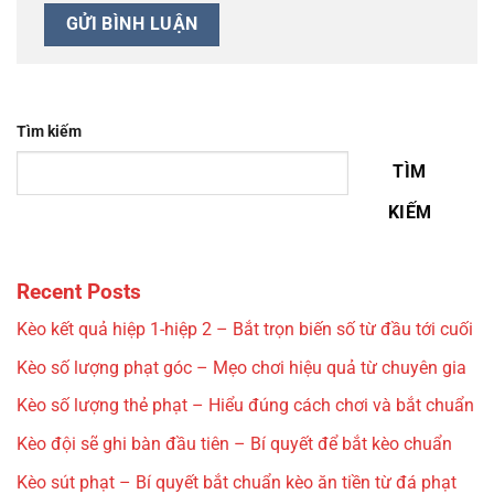
Tìm kiếm
TÌM
KIẾM
Recent Posts
Kèo kết quả hiệp 1-hiệp 2 – Bắt trọn biến số từ đầu tới cuối
Kèo số lượng phạt góc – Mẹo chơi hiệu quả từ chuyên gia
Kèo số lượng thẻ phạt – Hiểu đúng cách chơi và bắt chuẩn
Kèo đội sẽ ghi bàn đầu tiên – Bí quyết để bắt kèo chuẩn
Kèo sút phạt – Bí quyết bắt chuẩn kèo ăn tiền từ đá phạt