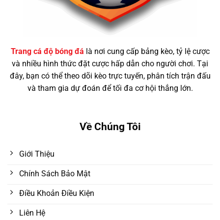
Trang cá độ bóng đá
là nơi cung cấp bảng kèo, tỷ lệ cược
và nhiều hình thức đặt cược hấp dẫn cho người chơi. Tại
đây, bạn có thể theo dõi kèo trực tuyến, phân tích trận đấu
và tham gia dự đoán để tối đa cơ hội thắng lớn.
Về Chúng Tôi
Giới Thiệu
Chính Sách Bảo Mật
Điều Khoản Điều Kiện
Liên Hệ