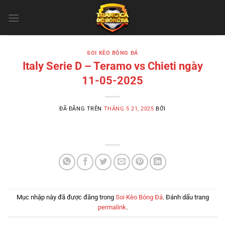
Chuyển
đến
nội
dung
SOI KÈO BÓNG ĐÁ
Italy Serie D – Teramo vs Chieti ngày
11-05-2025
ĐÃ ĐĂNG TRÊN
THÁNG 5 21, 2025
BỞI
Mục nhập này đã được đăng trong
Soi Kèo Bóng Đá
. Đánh dấu trang
permalink
.