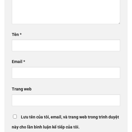
Tên
*
Email
*
Trang web
Lưu tên của tôi, email, và trang web trong trình duyệt
này cho lần bình luận kế tiếp của tôi.