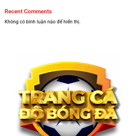
Recent Comments
Không có bình luận nào để hiển thị.