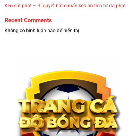
Kèo sút phạt – Bí quyết bắt chuẩn kèo ăn tiền từ đá phạt
Recent Comments
Không có bình luận nào để hiển thị.