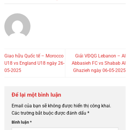
Giao hữu Quốc tế – Morocco
Giải VĐQG Lebanon – Al
U18 vs England U18 ngày 26-
Abbasieh FC vs Shabab Al
05-2025
Ghazieh ngày 06-05-2025
Để lại một bình luận
Email của bạn sẽ không được hiển thị công khai.
Các trường bắt buộc được đánh dấu
*
Bình luận
*