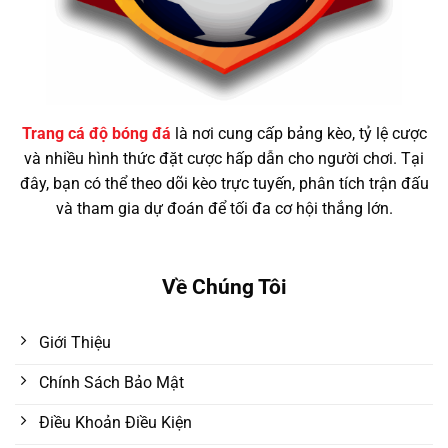
Trang cá độ bóng đá
là nơi cung cấp bảng kèo, tỷ lệ cược
và nhiều hình thức đặt cược hấp dẫn cho người chơi. Tại
đây, bạn có thể theo dõi kèo trực tuyến, phân tích trận đấu
và tham gia dự đoán để tối đa cơ hội thắng lớn.
Về Chúng Tôi
Giới Thiệu
Chính Sách Bảo Mật
Điều Khoản Điều Kiện