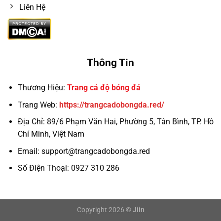
Liên Hệ
Thông Tin
Thương Hiệu:
Trang cá độ bóng đá
Trang Web:
https://trangcadobongda.red/
Địa Chỉ:
89/6 Phạm Văn Hai, Phường 5, Tân Bình, TP. Hồ
Chí Minh, Việt Nam
Email:
support@trangcadobongda.red
Số Điện Thoại: 0927 310 286
Copyright 2026 ©
Jiin