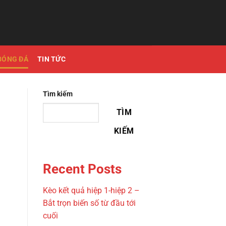
BÓNG ĐÁ
TIN TỨC
Tìm kiếm
TÌM
KIẾM
Recent Posts
Kèo kết quả hiệp 1-hiệp 2 –
Bắt trọn biến số từ đầu tới
cuối