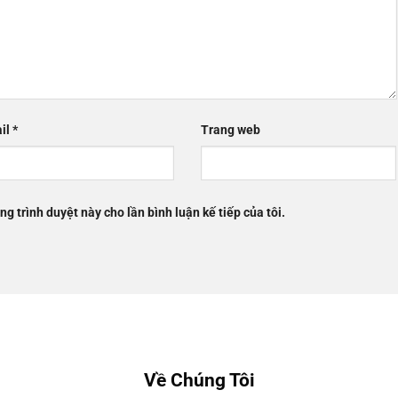
il
*
Trang web
ng trình duyệt này cho lần bình luận kế tiếp của tôi.
Về Chúng Tôi