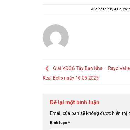
Mục nhập này đã được 
Giải VĐQG Tây Ban Nha – Rayo Valle
Real Betis ngày 16-05-2025
Để lại một bình luận
Email của bạn sẽ không được hiển thị 
Bình luận
*