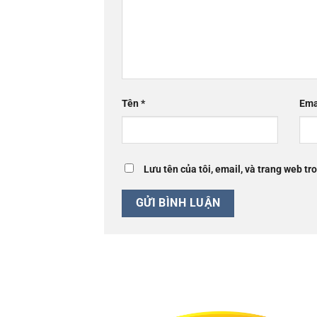
Tên
*
Ema
Lưu tên của tôi, email, và trang web tro