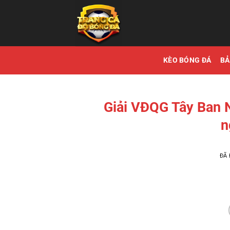
Chuyển
đến
nội
dung
KÈO BÓNG ĐÁ
BẢ
Giải VĐQG Tây Ban N
n
ĐÃ