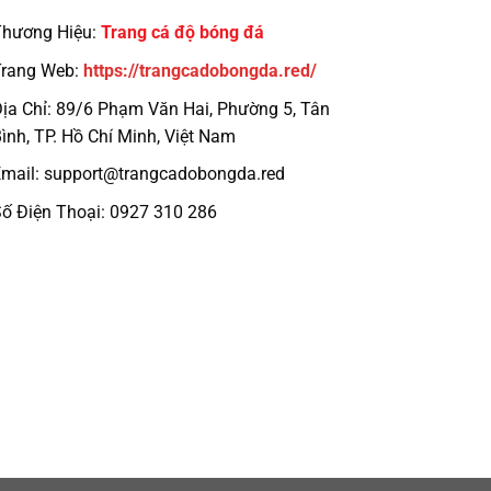
Thương Hiệu:
Trang cá độ bóng đá
Trang Web:
https://trangcadobongda.red/
ịa Chỉ:
89/6 Phạm Văn Hai, Phường 5, Tân
ình, TP. Hồ Chí Minh, Việt Nam
mail:
support@trangcadobongda.red
ố Điện Thoại: 0927 310 286