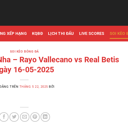
NG XẾP HẠNG
KQBĐ
LỊCH THI ĐẤU
LIVE SCORES
SOI KÈO 
SOI KÈO BÓNG ĐÁ
ha – Rayo Vallecano vs Real Betis
gày 16-05-2025
 ĐĂNG TRÊN
THÁNG 5 22, 2025
BỞI