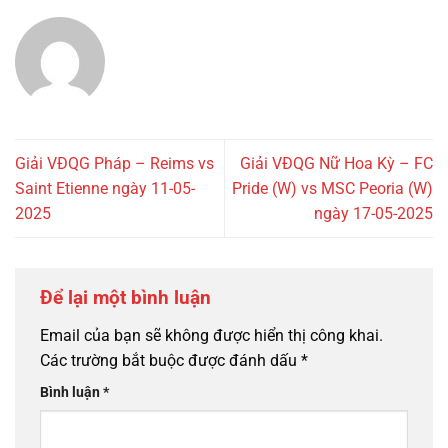
Giải VĐQG Pháp – Reims vs
Giải VĐQG Nữ Hoa Kỳ – FC
Saint Etienne ngày 11-05-
Pride (W) vs MSC Peoria (W)
2025
ngày 17-05-2025
Để lại một bình luận
Email của bạn sẽ không được hiển thị công khai.
Các trường bắt buộc được đánh dấu
*
Bình luận
*