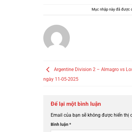
Mục nhập này đã được 
Argentine Division 2 – Almagro vs L
ngày 11-05-2025
Để lại một bình luận
Email của bạn sẽ không được hiển thị 
Bình luận
*