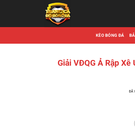
Chuyển
đến
nội
dung
KÈO BÓNG ĐÁ
BẢ
Giải VĐQG Ả Rập Xê 
ĐÃ