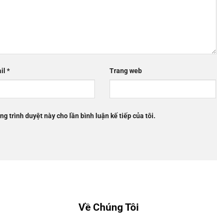
il
*
Trang web
ng trình duyệt này cho lần bình luận kế tiếp của tôi.
Về Chúng Tôi