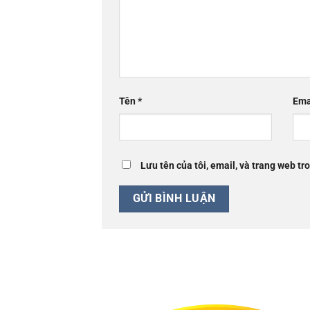
Tên
*
Ema
Lưu tên của tôi, email, và trang web tro