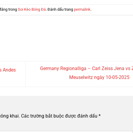
đăng trong
Soi Kèo Bóng Đá
. Đánh dấu trang
permalink
.
Germany Regionalliga – Carl Zeiss Jena vs
os Andes
Meuselwitz ngày 10-05-2025
công khai.
Các trường bắt buộc được đánh dấu
*