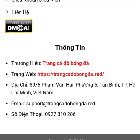
Liên Hệ
Thông Tin
Thương Hiệu:
Trang cá độ bóng đá
Trang Web:
https://trangcadobongda.red/
Địa Chỉ:
89/6 Phạm Văn Hai, Phường 5, Tân Bình, TP. Hồ
Chí Minh, Việt Nam
Email:
support@trangcadobongda.red
Số Điện Thoại: 0927 310 286