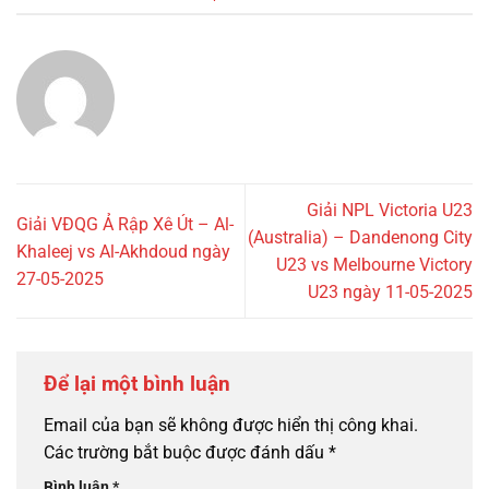
Giải NPL Victoria U23
Giải VĐQG Ả Rập Xê Út – Al-
(Australia) – Dandenong City
Khaleej vs Al-Akhdoud ngày
U23 vs Melbourne Victory
27-05-2025
U23 ngày 11-05-2025
Để lại một bình luận
Email của bạn sẽ không được hiển thị công khai.
Các trường bắt buộc được đánh dấu
*
Bình luận
*