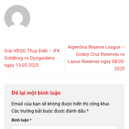
Argentina Reserve League –
Giải VĐQG Thụy Điển – IFK
Godoy Cruz Reserves vs
Goteborg vs Djurgardens
Lanus Reserves ngày 08-05-
ngày 13-05-2025
2025
Để lại một bình luận
Email của bạn sẽ không được hiển thị công khai.
Các trường bắt buộc được đánh dấu
*
Bình luận
*