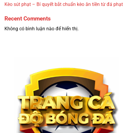
Kèo sút phạt – Bí quyết bắt chuẩn kèo ăn tiền từ đá phạt
Recent Comments
Không có bình luận nào để hiển thị.