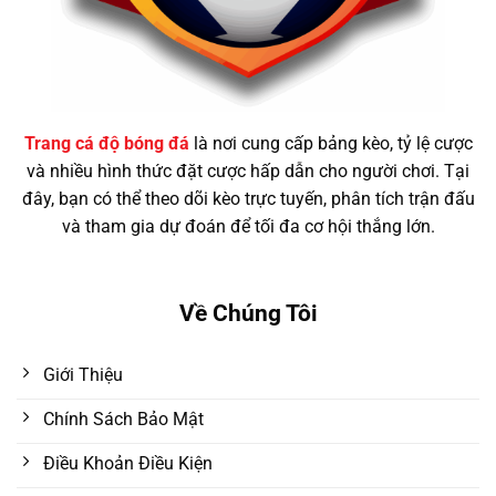
Trang cá độ bóng đá
là nơi cung cấp bảng kèo, tỷ lệ cược
và nhiều hình thức đặt cược hấp dẫn cho người chơi. Tại
đây, bạn có thể theo dõi kèo trực tuyến, phân tích trận đấu
và tham gia dự đoán để tối đa cơ hội thắng lớn.
Về Chúng Tôi
Giới Thiệu
Chính Sách Bảo Mật
Điều Khoản Điều Kiện