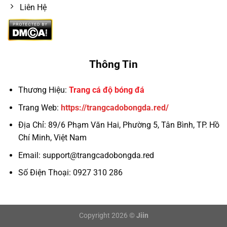
Liên Hệ
Thông Tin
Thương Hiệu:
Trang cá độ bóng đá
Trang Web:
https://trangcadobongda.red/
Địa Chỉ:
89/6 Phạm Văn Hai, Phường 5, Tân Bình, TP. Hồ
Chí Minh, Việt Nam
Email:
support@trangcadobongda.red
Số Điện Thoại: 0927 310 286
Copyright 2026 ©
Jiin