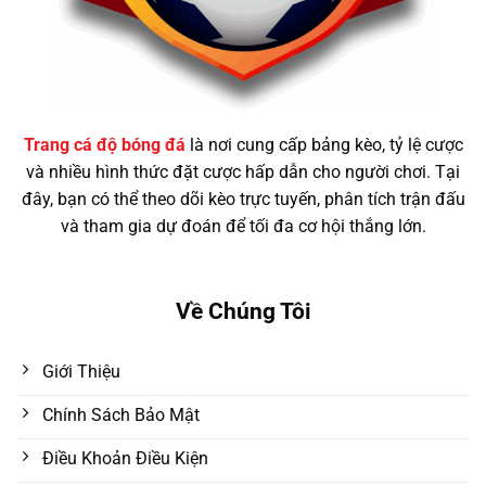
Trang cá độ bóng đá
là nơi cung cấp bảng kèo, tỷ lệ cược
và nhiều hình thức đặt cược hấp dẫn cho người chơi. Tại
đây, bạn có thể theo dõi kèo trực tuyến, phân tích trận đấu
và tham gia dự đoán để tối đa cơ hội thắng lớn.
Về Chúng Tôi
Giới Thiệu
Chính Sách Bảo Mật
Điều Khoản Điều Kiện