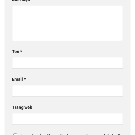
Tên
*
Email
*
Trang web