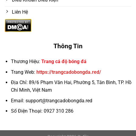
Liên Hệ
Thông Tin
Thương Hiệu:
Trang cá độ bóng đá
Trang Web:
https://trangcadobongda.red/
Địa Chỉ:
89/6 Phạm Văn Hai, Phường 5, Tân Bình, TP. Hồ
Chí Minh, Việt Nam
Email:
support@trangcadobongda.red
Số Điện Thoại: 0927 310 286