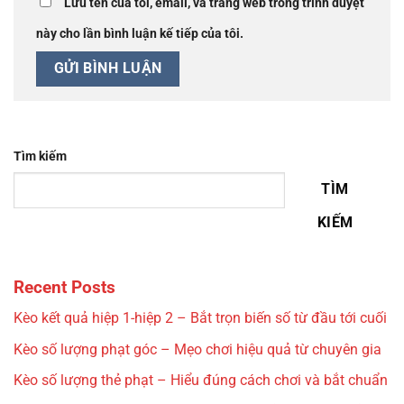
Lưu tên của tôi, email, và trang web trong trình duyệt
này cho lần bình luận kế tiếp của tôi.
Tìm kiếm
TÌM
KIẾM
Recent Posts
Kèo kết quả hiệp 1-hiệp 2 – Bắt trọn biến số từ đầu tới cuối
Kèo số lượng phạt góc – Mẹo chơi hiệu quả từ chuyên gia
Kèo số lượng thẻ phạt – Hiểu đúng cách chơi và bắt chuẩn