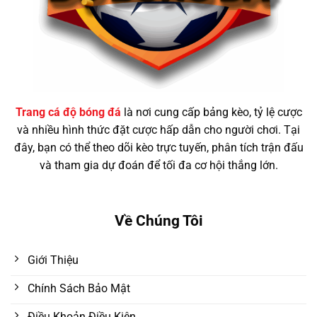
Trang cá độ bóng đá
là nơi cung cấp bảng kèo, tỷ lệ cược
và nhiều hình thức đặt cược hấp dẫn cho người chơi. Tại
đây, bạn có thể theo dõi kèo trực tuyến, phân tích trận đấu
và tham gia dự đoán để tối đa cơ hội thắng lớn.
Về Chúng Tôi
Giới Thiệu
Chính Sách Bảo Mật
Điều Khoản Điều Kiện