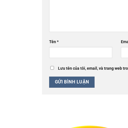
Tên
*
Ema
Lưu tên của tôi, email, và trang web tro