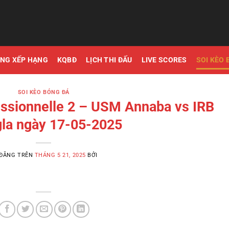
NG XẾP HẠNG
KQBĐ
LỊCH THI ĐẤU
LIVE SCORES
SOI KÈO 
SOI KÈO BÓNG ĐÁ
essionnelle 2 – USM Annaba vs IRB
la ngày 17-05-2025
 ĐĂNG TRÊN
THÁNG 5 21, 2025
BỞI