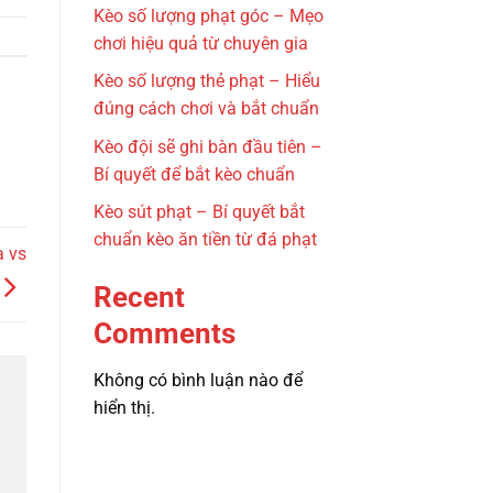
Kèo số lượng phạt góc – Mẹo
chơi hiệu quả từ chuyên gia
Kèo số lượng thẻ phạt – Hiểu
đúng cách chơi và bắt chuẩn
Kèo đội sẽ ghi bàn đầu tiên –
Bí quyết để bắt kèo chuẩn
Kèo sút phạt – Bí quyết bắt
chuẩn kèo ăn tiền từ đá phạt
a vs
Recent
Comments
Không có bình luận nào để
hiển thị.