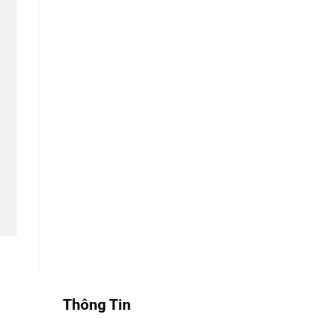
Thông Tin