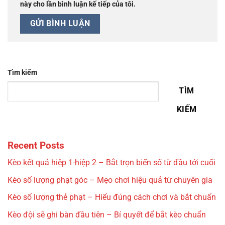
này cho lần bình luận kế tiếp của tôi.
Tìm kiếm
TÌM
KIẾM
Recent Posts
Kèo kết quả hiệp 1-hiệp 2 – Bắt trọn biến số từ đầu tới cuối
Kèo số lượng phạt góc – Mẹo chơi hiệu quả từ chuyên gia
Kèo số lượng thẻ phạt – Hiểu đúng cách chơi và bắt chuẩn
Kèo đội sẽ ghi bàn đầu tiên – Bí quyết để bắt kèo chuẩn