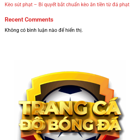
Kèo sút phạt – Bí quyết bắt chuẩn kèo ăn tiền từ đá phạt
Recent Comments
Không có bình luận nào để hiển thị.