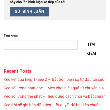
này cho lần bình luận kế tiếp của tôi.
Tìm kiếm
TÌM
KIẾM
Recent Posts
Kèo kết quả hiệp 1-hiệp 2 – Bắt trọn biến số từ đầu tới cuối
Kèo số lượng phạt góc – Mẹo chơi hiệu quả từ chuyên gia
Kèo số lượng thẻ phạt – Hiểu đúng cách chơi và bắt chuẩn
Kèo đội sẽ ghi bàn đầu tiên – Bí quyết để bắt kèo chuẩn