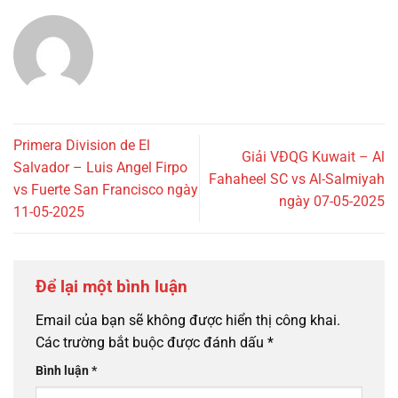
Primera Division de El
Giải VĐQG Kuwait – Al
Salvador – Luis Angel Firpo
Fahaheel SC vs Al-Salmiyah
vs Fuerte San Francisco ngày
ngày 07-05-2025
11-05-2025
Để lại một bình luận
Email của bạn sẽ không được hiển thị công khai.
Các trường bắt buộc được đánh dấu
*
Bình luận
*