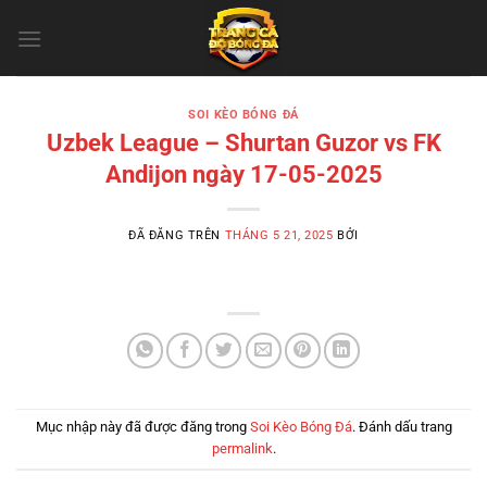
Chuyển
đến
nội
dung
SOI KÈO BÓNG ĐÁ
Uzbek League – Shurtan Guzor vs FK
Andijon ngày 17-05-2025
ĐÃ ĐĂNG TRÊN
THÁNG 5 21, 2025
BỞI
Mục nhập này đã được đăng trong
Soi Kèo Bóng Đá
. Đánh dấu trang
permalink
.