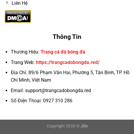
Liên Hệ
Thông Tin
Thương Hiệu:
Trang cá độ bóng đá
Trang Web:
https://trangcadobongda.red/
Địa Chỉ:
89/6 Phạm Văn Hai, Phường 5, Tân Bình, TP. Hồ
Chí Minh, Việt Nam
Email:
support@trangcadobongda.red
Số Điện Thoại: 0927 310 286
Copyright 2026 ©
Jiin