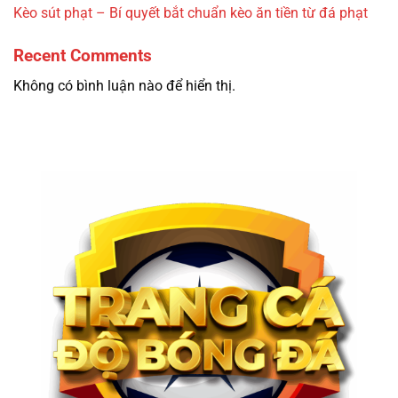
Kèo sút phạt – Bí quyết bắt chuẩn kèo ăn tiền từ đá phạt
Recent Comments
Không có bình luận nào để hiển thị.