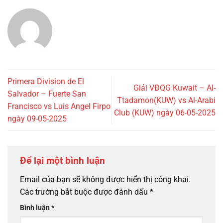
Primera Division de El
Giải VĐQG Kuwait – Al-
Salvador – Fuerte San
Ttadamon(KUW) vs Al-Arabi
Francisco vs Luis Angel Firpo
Club (KUW) ngày 06-05-2025
ngày 09-05-2025
Để lại một bình luận
Email của bạn sẽ không được hiển thị công khai.
Các trường bắt buộc được đánh dấu
*
Bình luận
*