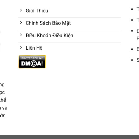
Giới Thiệu
Chính Sách Bảo Mật
Đ
Điều Khoản Điều Kiện
B
Liên Hệ
E
S
ng
ược
thể
u và
lớn.