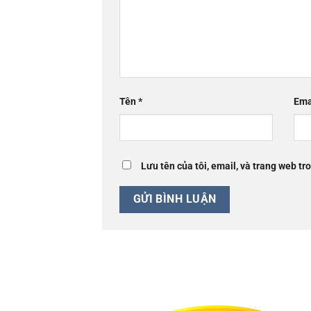
Tên
*
Ema
Lưu tên của tôi, email, và trang web tro