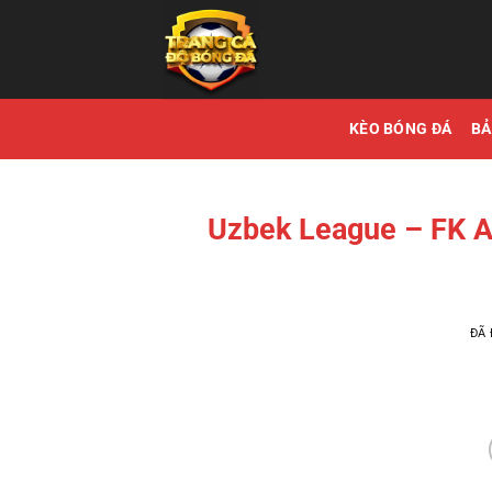
Chuyển
đến
nội
dung
KÈO BÓNG ĐÁ
BẢ
Uzbek League – FK A
ĐÃ