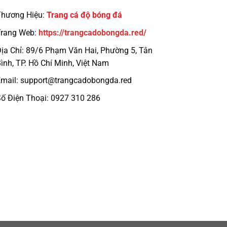
Thương Hiệu:
Trang cá độ bóng đá
Trang Web:
https://trangcadobongda.red/
ịa Chỉ:
89/6 Phạm Văn Hai, Phường 5, Tân
ình, TP. Hồ Chí Minh, Việt Nam
mail:
support@trangcadobongda.red
ố Điện Thoại: 0927 310 286