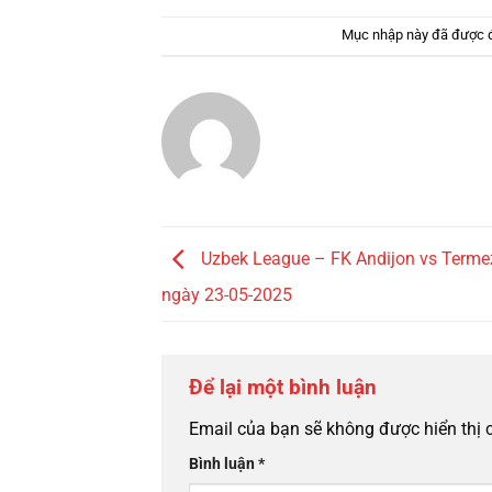
Mục nhập này đã được 
Uzbek League – FK Andijon vs Terme
ngày 23-05-2025
Để lại một bình luận
Email của bạn sẽ không được hiển thị 
Bình luận
*