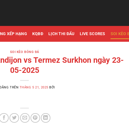
NG XẾP HẠNG
KQBĐ
LỊCH THI ĐẤU
LIVE SCORES
SOI KÈO 
SOI KÈO BÓNG ĐÁ
ndijon vs Termez Surkhon ngày 23-
05-2025
 ĐĂNG TRÊN
THÁNG 5 21, 2025
BỞI