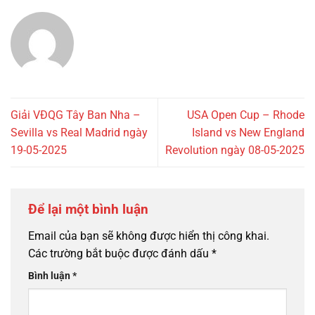
Giải VĐQG Tây Ban Nha –
USA Open Cup – Rhode
Sevilla vs Real Madrid ngày
Island vs New England
19-05-2025
Revolution ngày 08-05-2025
Để lại một bình luận
Email của bạn sẽ không được hiển thị công khai.
Các trường bắt buộc được đánh dấu
*
Bình luận
*