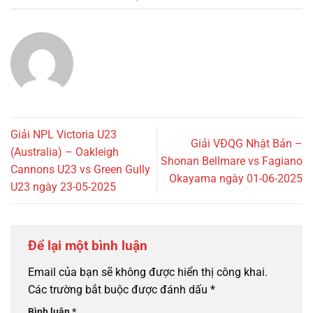
Giải NPL Victoria U23
Giải VĐQG Nhật Bản –
(Australia) – Oakleigh
Shonan Bellmare vs Fagiano
Cannons U23 vs Green Gully
Okayama ngày 01-06-2025
U23 ngày 23-05-2025
Để lại một bình luận
Email của bạn sẽ không được hiển thị công khai.
Các trường bắt buộc được đánh dấu
*
Bình luận
*