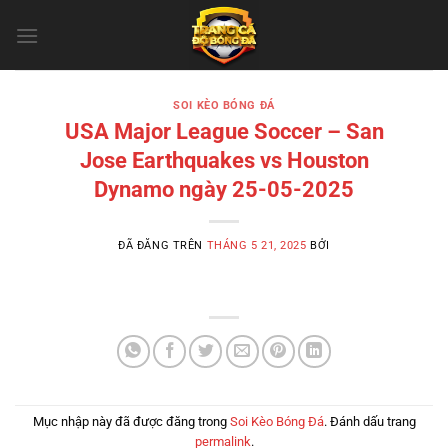
Chuyển
đến
nội
dung
SOI KÈO BÓNG ĐÁ
USA Major League Soccer – San
Jose Earthquakes vs Houston
Dynamo ngày 25-05-2025
ĐÃ ĐĂNG TRÊN
THÁNG 5 21, 2025
BỞI
Mục nhập này đã được đăng trong
Soi Kèo Bóng Đá
. Đánh dấu trang
permalink
.