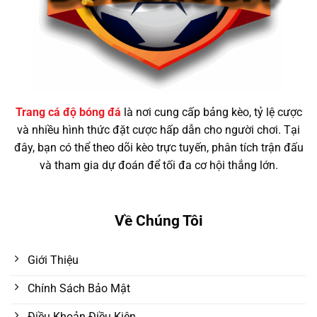
Trang cá độ bóng đá
là nơi cung cấp bảng kèo, tỷ lệ cược
và nhiều hình thức đặt cược hấp dẫn cho người chơi. Tại
đây, bạn có thể theo dõi kèo trực tuyến, phân tích trận đấu
và tham gia dự đoán để tối đa cơ hội thắng lớn.
Về Chúng Tôi
Giới Thiệu
Chính Sách Bảo Mật
Điều Khoản Điều Kiện