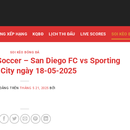
NG XẾP HẠNG
KQBĐ
LỊCH THI ĐẤU
LIVE SCORES
SOI KÈO 
SOI KÈO BÓNG ĐÁ
occer – San Diego FC vs Sporting
City ngày 18-05-2025
 ĐĂNG TRÊN
THÁNG 5 21, 2025
BỞI