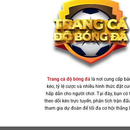
Trang cá độ bóng đá
là nơi cung cấp bả
kèo, tỷ lệ cược và nhiều hình thức đặt c
hấp dẫn cho người chơi. Tại đây, bạn có 
theo dõi kèo trực tuyến, phân tích trận đấ
tham gia dự đoán để tối đa cơ hội thắng 