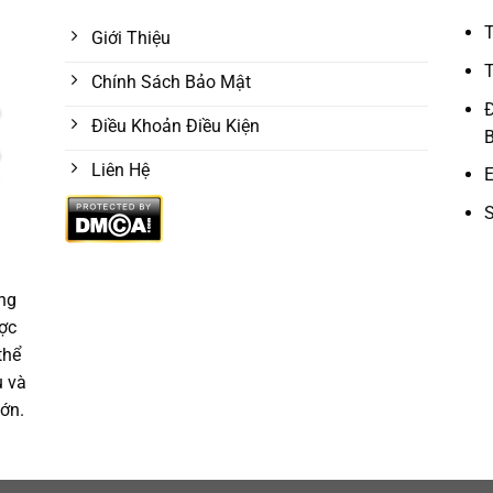
Giới Thiệu
Chính Sách Bảo Mật
Đ
Điều Khoản Điều Kiện
B
Liên Hệ
E
S
ng
ược
thể
u và
lớn.