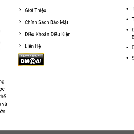
Giới Thiệu
Chính Sách Bảo Mật
Đ
Điều Khoản Điều Kiện
B
Liên Hệ
E
S
ng
ược
thể
u và
lớn.