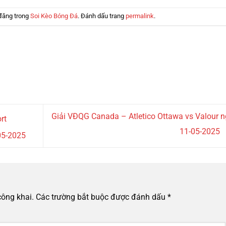
đăng trong
Soi Kèo Bóng Đá
. Đánh dấu trang
permalink
.
Giải VĐQG Canada – Atletico Ottawa vs Valour 
rt
11-05-2025
05-2025
công khai.
Các trường bắt buộc được đánh dấu
*