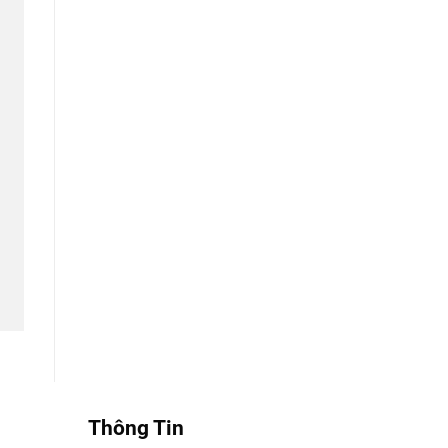
Thông Tin