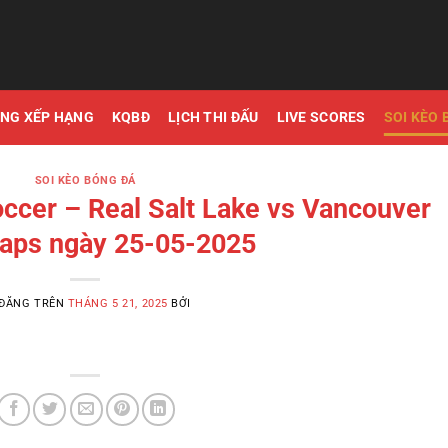
NG XẾP HẠNG
KQBĐ
LỊCH THI ĐẤU
LIVE SCORES
SOI KÈO 
SOI KÈO BÓNG ĐÁ
ccer – Real Salt Lake vs Vancouver
aps ngày 25-05-2025
 ĐĂNG TRÊN
THÁNG 5 21, 2025
BỞI