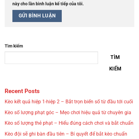
này cho lần bình luận kế tiếp của tôi.
Tìm kiếm
TÌM
KIẾM
Recent Posts
Kèo kết quả hiệp 1-hiệp 2 – Bắt trọn biến số từ đầu tới cuối
Kèo số lượng phạt góc – Mẹo chơi hiệu quả từ chuyên gia
Kèo số lượng thẻ phạt – Hiểu đúng cách chơi và bắt chuẩn
Kèo đội sẽ ghi bàn đầu tiên – Bí quyết để bắt kèo chuẩn