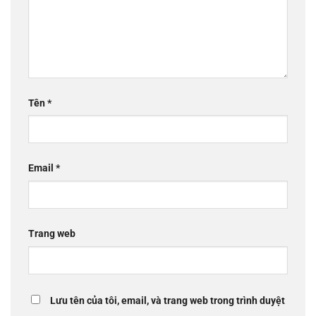
Tên
*
Email
*
Trang web
Lưu tên của tôi, email, và trang web trong trình duyệt