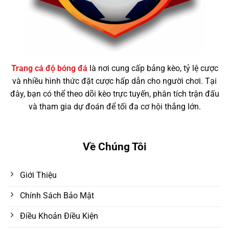
Trang cá độ bóng đá
là nơi cung cấp bảng kèo, tỷ lệ cược
và nhiều hình thức đặt cược hấp dẫn cho người chơi. Tại
đây, bạn có thể theo dõi kèo trực tuyến, phân tích trận đấu
và tham gia dự đoán để tối đa cơ hội thắng lớn.
Về Chúng Tôi
Giới Thiệu
Chính Sách Bảo Mật
Điều Khoản Điều Kiện