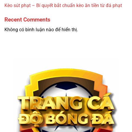
Kèo sút phạt – Bí quyết bắt chuẩn kèo ăn tiền từ đá phạt
Recent Comments
Không có bình luận nào để hiển thị.