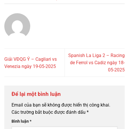
Spanish La Liga 2 – Racing
Giải VĐQG Ý – Cagliari vs
de Ferrol vs Cadiz ngày 18-
Venezia ngày 19-05-2025
05-2025
Để lại một bình luận
Email của bạn sẽ không được hiển thị công khai.
Các trường bắt buộc được đánh dấu
*
Bình luận
*