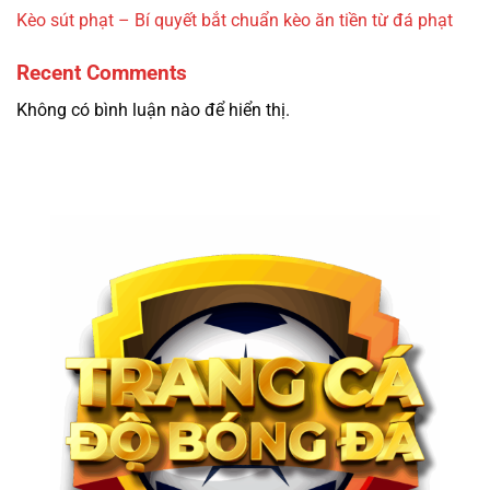
Kèo sút phạt – Bí quyết bắt chuẩn kèo ăn tiền từ đá phạt
Recent Comments
Không có bình luận nào để hiển thị.