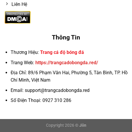
Liên Hệ
Thông Tin
Thương Hiệu:
Trang cá độ bóng đá
Trang Web:
https://trangcadobongda.red/
Địa Chỉ:
89/6 Phạm Văn Hai, Phường 5, Tân Bình, TP. Hồ
Chí Minh, Việt Nam
Email:
support@trangcadobongda.red
Số Điện Thoại: 0927 310 286
Copyright 2026 ©
Jiin