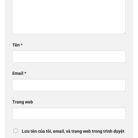
Tên
*
Email
*
Trang web
Lưu tên của tôi, email, và trang web trong trình duyệt