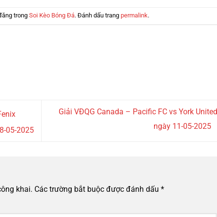
đăng trong
Soi Kèo Bóng Đá
. Đánh dấu trang
permalink
.
Giải VĐQG Canada – Pacific FC vs York Unite
Fenix
ngày 11-05-2025
08-05-2025
công khai.
Các trường bắt buộc được đánh dấu
*