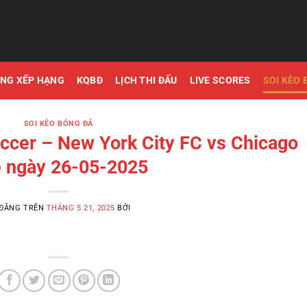
NG XẾP HẠNG
KQBĐ
LỊCH THI ĐẤU
LIVE SCORES
SOI KÈO 
SOI KÈO BÓNG ĐÁ
cer – New York City FC vs Chicago
e ngày 26-05-2025
 ĐĂNG TRÊN
THÁNG 5 21, 2025
BỞI