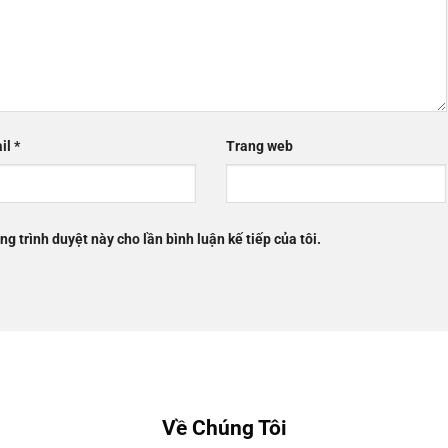
il
*
Trang web
ng trình duyệt này cho lần bình luận kế tiếp của tôi.
Về Chúng Tôi