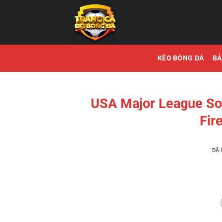
Chuyển
đến
nội
dung
KÈO BÓNG ĐÁ
BẢ
USA Major League Soc
Fir
ĐÃ