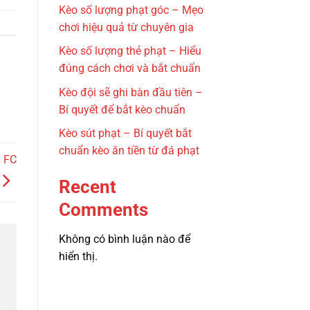
Kèo số lượng phạt góc – Mẹo
chơi hiệu quả từ chuyên gia
Kèo số lượng thẻ phạt – Hiểu
đúng cách chơi và bắt chuẩn
Kèo đội sẽ ghi bàn đầu tiên –
Bí quyết để bắt kèo chuẩn
Kèo sút phạt – Bí quyết bắt
chuẩn kèo ăn tiền từ đá phạt
d FC
Recent
Comments
Không có bình luận nào để
hiển thị.