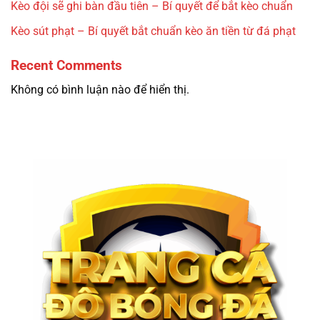
Kèo đội sẽ ghi bàn đầu tiên – Bí quyết để bắt kèo chuẩn
Kèo sút phạt – Bí quyết bắt chuẩn kèo ăn tiền từ đá phạt
Recent Comments
Không có bình luận nào để hiển thị.