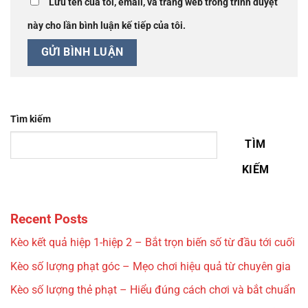
Lưu tên của tôi, email, và trang web trong trình duyệt
này cho lần bình luận kế tiếp của tôi.
Tìm kiếm
TÌM
KIẾM
Recent Posts
Kèo kết quả hiệp 1-hiệp 2 – Bắt trọn biến số từ đầu tới cuối
Kèo số lượng phạt góc – Mẹo chơi hiệu quả từ chuyên gia
Kèo số lượng thẻ phạt – Hiểu đúng cách chơi và bắt chuẩn