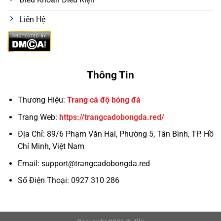
Liên Hệ
Thông Tin
Thương Hiệu:
Trang cá độ bóng đá
Trang Web:
https://trangcadobongda.red/
Địa Chỉ:
89/6 Phạm Văn Hai, Phường 5, Tân Bình, TP. Hồ
Chí Minh, Việt Nam
Email:
support@trangcadobongda.red
Số Điện Thoại: 0927 310 286