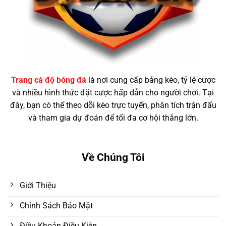
Trang cá độ bóng đá
là nơi cung cấp bảng kèo, tỷ lệ cược
và nhiều hình thức đặt cược hấp dẫn cho người chơi. Tại
đây, bạn có thể theo dõi kèo trực tuyến, phân tích trận đấu
và tham gia dự đoán để tối đa cơ hội thắng lớn.
Về Chúng Tôi
Giới Thiệu
Chính Sách Bảo Mật
Điều Khoản Điều Kiện