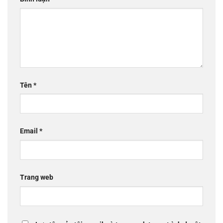
Tên
*
Email
*
Trang web