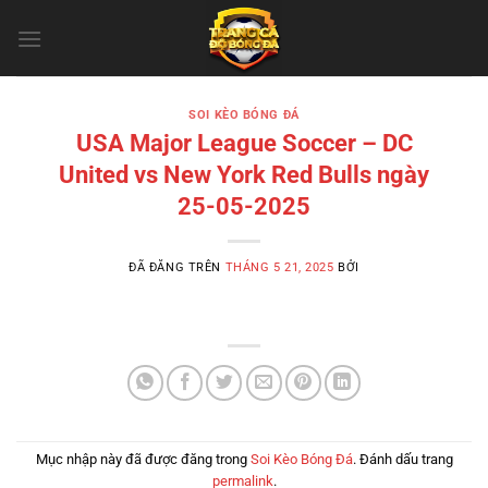
Chuyển
đến
nội
dung
SOI KÈO BÓNG ĐÁ
USA Major League Soccer – DC
United vs New York Red Bulls ngày
25-05-2025
ĐÃ ĐĂNG TRÊN
THÁNG 5 21, 2025
BỞI
Mục nhập này đã được đăng trong
Soi Kèo Bóng Đá
. Đánh dấu trang
permalink
.