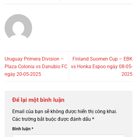
Uruguay Primera Division –
Finland Suomen Cup – EBK
Plaza Colonia vs Danubio FC
vs Honka Espoo ngày 08-05-
ngày 20-05-2025
2025
Để lại một bình luận
Email của bạn sẽ không được hiển thị công khai.
Các trường bắt buộc được đánh dấu
*
Bình luận
*