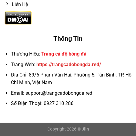
Liên Hệ
Thông Tin
Thương Hiệu:
Trang cá độ bóng đá
Trang Web:
https://trangcadobongda.red/
Địa Chỉ:
89/6 Phạm Văn Hai, Phường 5, Tân Bình, TP. Hồ
Chí Minh, Việt Nam
Email:
support@trangcadobongda.red
Số Điện Thoại: 0927 310 286
Copyright 2026 ©
Jiin