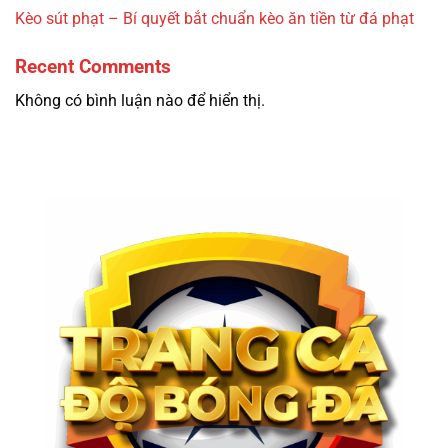
Kèo sút phạt – Bí quyết bắt chuẩn kèo ăn tiền từ đá phạt
Recent Comments
Không có bình luận nào để hiển thị.