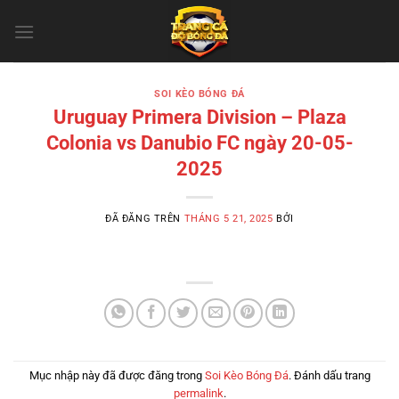
Chuyển
đến
nội
dung
SOI KÈO BÓNG ĐÁ
Uruguay Primera Division – Plaza
Colonia vs Danubio FC ngày 20-05-
2025
ĐÃ ĐĂNG TRÊN
THÁNG 5 21, 2025
BỞI
Mục nhập này đã được đăng trong
Soi Kèo Bóng Đá
. Đánh dấu trang
permalink
.