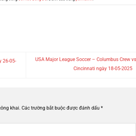
USA Major League Soccer – Columbus Crew vs
 26-05-
Cincinnati ngày 18-05-2025
công khai.
Các trường bắt buộc được đánh dấu
*