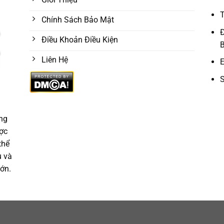
Chính Sách Bảo Mật
Đ
Điều Khoản Điều Kiện
B
Liên Hệ
E
S
ng
ược
thể
u và
lớn.