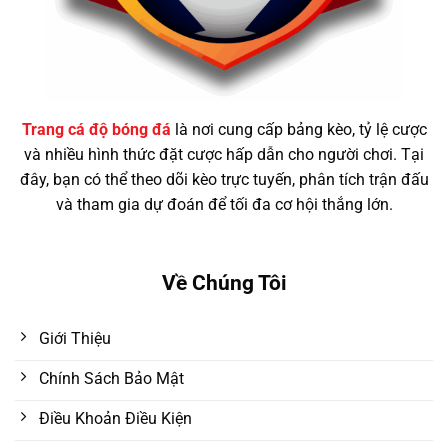
Trang cá độ bóng đá
là nơi cung cấp bảng kèo, tỷ lệ cược
và nhiều hình thức đặt cược hấp dẫn cho người chơi. Tại
đây, bạn có thể theo dõi kèo trực tuyến, phân tích trận đấu
và tham gia dự đoán để tối đa cơ hội thắng lớn.
Về Chúng Tôi
Giới Thiệu
Chính Sách Bảo Mật
Điều Khoản Điều Kiện