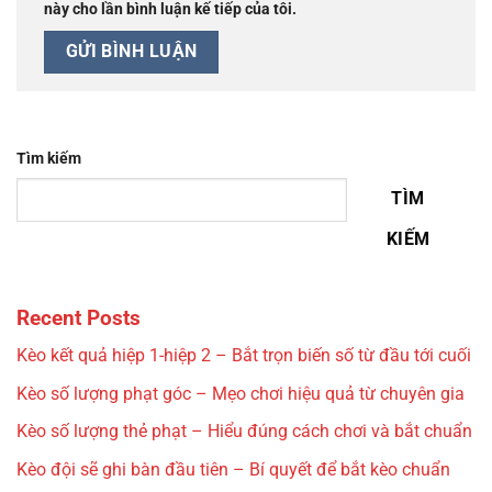
này cho lần bình luận kế tiếp của tôi.
Tìm kiếm
TÌM
KIẾM
Recent Posts
Kèo kết quả hiệp 1-hiệp 2 – Bắt trọn biến số từ đầu tới cuối
Kèo số lượng phạt góc – Mẹo chơi hiệu quả từ chuyên gia
Kèo số lượng thẻ phạt – Hiểu đúng cách chơi và bắt chuẩn
Kèo đội sẽ ghi bàn đầu tiên – Bí quyết để bắt kèo chuẩn