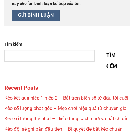
này cho lần bình luận kế tiếp của tôi.
Tìm kiếm
TÌM
KIẾM
Recent Posts
Kèo kết quả hiệp 1-hiệp 2 – Bắt trọn biến số từ đầu tới cuối
Kèo số lượng phạt góc – Mẹo chơi hiệu quả từ chuyên gia
Kèo số lượng thẻ phạt – Hiểu đúng cách chơi và bắt chuẩn
Kèo đội sẽ ghi bàn đầu tiên – Bí quyết để bắt kèo chuẩn