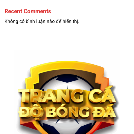
Recent Comments
Không có bình luận nào để hiển thị.