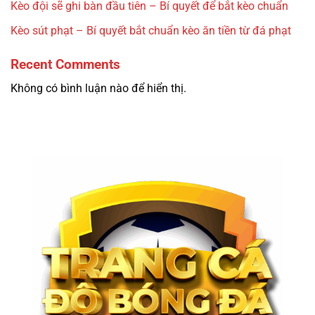
Kèo đội sẽ ghi bàn đầu tiên – Bí quyết để bắt kèo chuẩn
Kèo sút phạt – Bí quyết bắt chuẩn kèo ăn tiền từ đá phạt
Recent Comments
Không có bình luận nào để hiển thị.