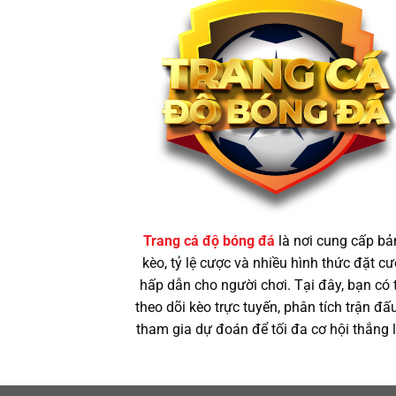
Trang cá độ bóng đá
là nơi cung cấp bả
kèo, tỷ lệ cược và nhiều hình thức đặt c
hấp dẫn cho người chơi. Tại đây, bạn có 
theo dõi kèo trực tuyến, phân tích trận đấ
tham gia dự đoán để tối đa cơ hội thắng 