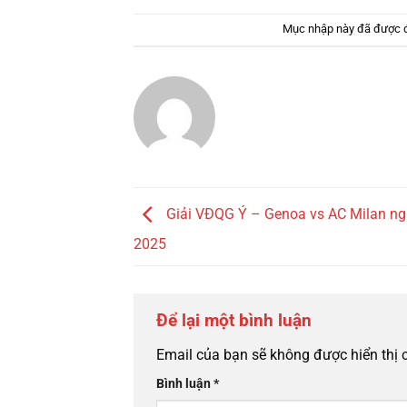
Mục nhập này đã được 
Giải VĐQG Ý – Genoa vs AC Milan ng
2025
Để lại một bình luận
Email của bạn sẽ không được hiển thị 
Bình luận
*