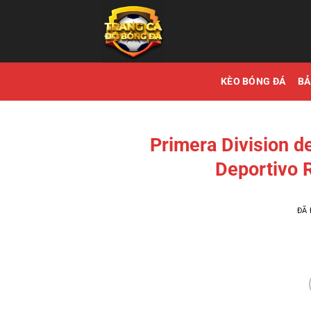
Chuyển
đến
nội
dung
KÈO BÓNG ĐÁ
BẢ
Primera Division d
Deportivo 
ĐÃ