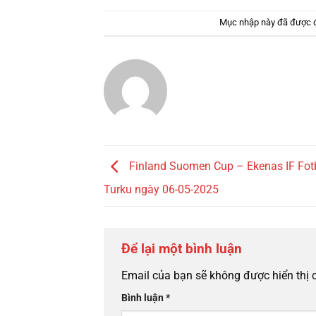
Mục nhập này đã được 
Finland Suomen Cup – Ekenas IF Fotbo
Turku ngày 06-05-2025
Để lại một bình luận
Email của bạn sẽ không được hiển thị 
Bình luận
*