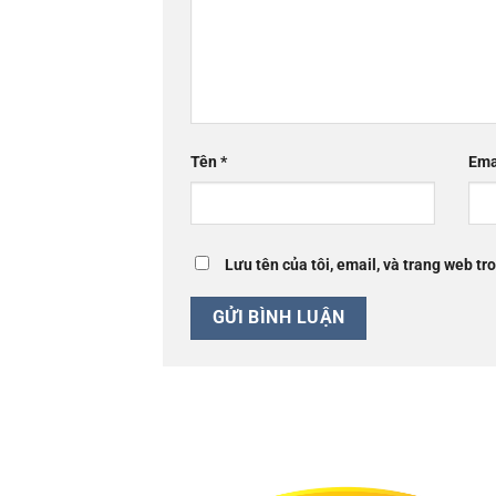
Tên
*
Ema
Lưu tên của tôi, email, và trang web tro