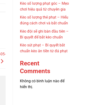
Kèo số lượng phạt góc – Mẹo
chơi hiệu quả từ chuyên gia
Kèo số lượng thẻ phạt – Hiểu
đúng cách chơi và bắt chuẩn
Kèo đội sẽ ghi bàn đầu tiên –
Bí quyết để bắt kèo chuẩn
Kèo sút phạt – Bí quyết bắt
chuẩn kèo ăn tiền từ đá phạt
-05-
Recent
Comments
Không có bình luận nào để
hiển thị.