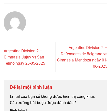
Argentine Division 2 –
Argentine Division 2 –
Defensores de Belgrano vs
Gimnasia Jujuy vs San
Gimnasia Mendoza ngày 01-
Telmo ngày 26-05-2025
06-2025
Để lại một bình luận
Email của bạn sẽ không được hiển thị công khai.
Các trường bắt buộc được đánh dấu
*
Bình luận
*