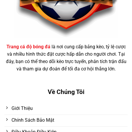
Trang cá độ bóng đá
là nơi cung cấp bảng kèo, tỷ lệ cược
và nhiều hình thức đặt cược hấp dẫn cho người chơi. Tại
đây, bạn có thể theo dõi kèo trực tuyến, phân tích trận đấu
và tham gia dự đoán để tối đa cơ hội thắng lớn.
Về Chúng Tôi
Giới Thiệu
Chính Sách Bảo Mật
Điều Khoản Điều Kiện