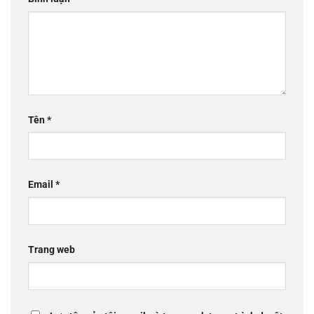
Tên
*
Email
*
Trang web