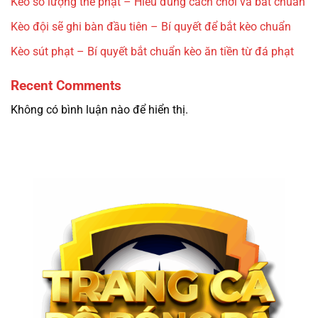
Kèo số lượng thẻ phạt – Hiểu đúng cách chơi và bắt chuẩn
Kèo đội sẽ ghi bàn đầu tiên – Bí quyết để bắt kèo chuẩn
Kèo sút phạt – Bí quyết bắt chuẩn kèo ăn tiền từ đá phạt
Recent Comments
Không có bình luận nào để hiển thị.