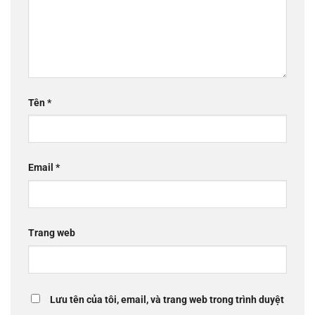
Tên
*
Email
*
Trang web
Lưu tên của tôi, email, và trang web trong trình duyệt