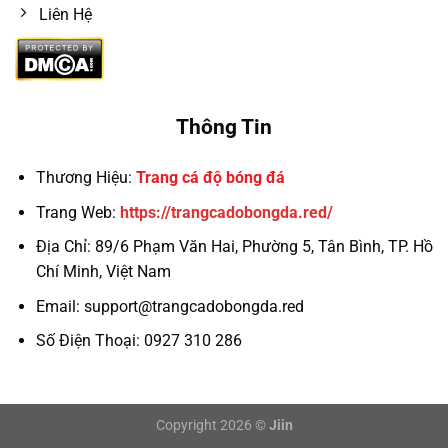
Liên Hệ
Thông Tin
Thương Hiệu:
Trang cá độ bóng đá
Trang Web:
https://trangcadobongda.red/
Địa Chỉ:
89/6 Phạm Văn Hai, Phường 5, Tân Bình, TP. Hồ
Chí Minh, Việt Nam
Email:
support@trangcadobongda.red
Số Điện Thoại: 0927 310 286
Copyright 2026 ©
Jiin