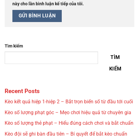
này cho lần bình luận kế tiếp của tôi.
Tìm kiếm
TÌM
KIẾM
Recent Posts
Kèo kết quả hiệp 1-hiệp 2 – Bắt trọn biến số từ đầu tới cuối
Kèo số lượng phạt góc – Mẹo chơi hiệu quả từ chuyên gia
Kèo số lượng thẻ phạt – Hiểu đúng cách chơi và bắt chuẩn
Kèo đội sẽ ghi bàn đầu tiên – Bí quyết để bắt kèo chuẩn