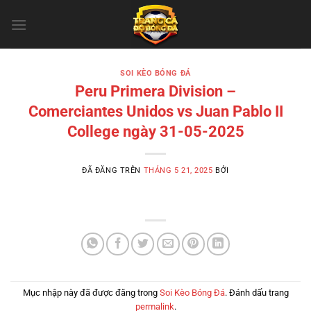
Chuyển
đến
nội
dung
SOI KÈO BÓNG ĐÁ
Peru Primera Division –
Comerciantes Unidos vs Juan Pablo II
College ngày 31-05-2025
ĐÃ ĐĂNG TRÊN
THÁNG 5 21, 2025
BỞI
Mục nhập này đã được đăng trong
Soi Kèo Bóng Đá
. Đánh dấu trang
permalink
.