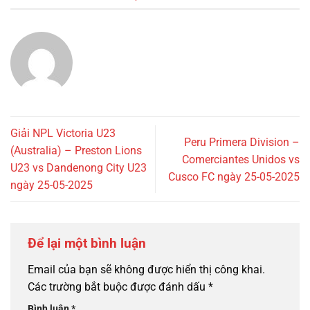
Giải NPL Victoria U23
Peru Primera Division –
(Australia) – Preston Lions
Comerciantes Unidos vs
U23 vs Dandenong City U23
Cusco FC ngày 25-05-2025
ngày 25-05-2025
Để lại một bình luận
Email của bạn sẽ không được hiển thị công khai.
Các trường bắt buộc được đánh dấu
*
Bình luận
*