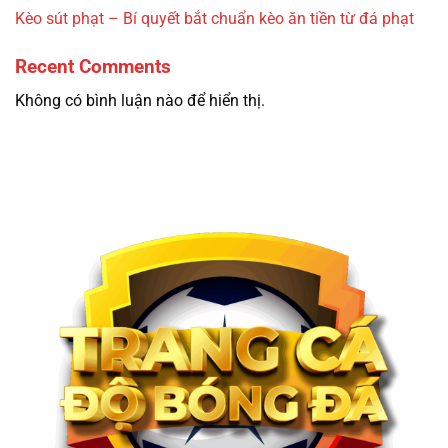
Kèo sút phạt – Bí quyết bắt chuẩn kèo ăn tiền từ đá phạt
Recent Comments
Không có bình luận nào để hiển thị.