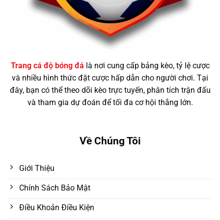
Trang cá độ bóng đá
là nơi cung cấp bảng kèo, tỷ lệ cược
và nhiều hình thức đặt cược hấp dẫn cho người chơi. Tại
đây, bạn có thể theo dõi kèo trực tuyến, phân tích trận đấu
và tham gia dự đoán để tối đa cơ hội thắng lớn.
Về Chúng Tôi
Giới Thiệu
Chính Sách Bảo Mật
Điều Khoản Điều Kiện