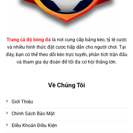
Trang cá độ bóng đá
là nơi cung cấp bảng kèo, tỷ lệ cược
và nhiều hình thức đặt cược hấp dẫn cho người chơi. Tại
đây, bạn có thể theo dõi kèo trực tuyến, phân tích trận đấu
và tham gia dự đoán để tối đa cơ hội thắng lớn.
Về Chúng Tôi
Giới Thiệu
Chính Sách Bảo Mật
Điều Khoản Điều Kiện