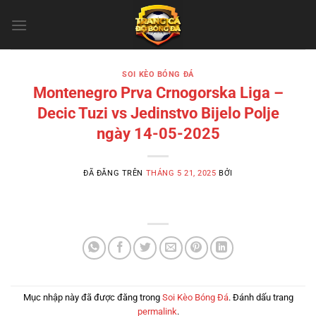
Chuyển
đến
nội
dung
SOI KÈO BÓNG ĐÁ
Montenegro Prva Crnogorska Liga –
Decic Tuzi vs Jedinstvo Bijelo Polje
ngày 14-05-2025
ĐÃ ĐĂNG TRÊN
THÁNG 5 21, 2025
BỞI
Mục nhập này đã được đăng trong
Soi Kèo Bóng Đá
. Đánh dấu trang
permalink
.