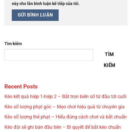
này cho lần bình luận kế tiếp của tôi.
Tìm kiếm
TÌM
KIẾM
Recent Posts
Kèo kết quả hiệp 1-hiệp 2 – Bắt trọn biến số từ đầu tới cuối
Kèo số lượng phạt góc – Mẹo chơi hiệu quả từ chuyên gia
Kèo số lượng thẻ phạt – Hiểu đúng cách chơi và bắt chuẩn
Kèo đội sẽ ghi bàn đầu tiên – Bí quyết để bắt kèo chuẩn