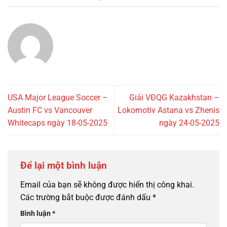
USA Major League Soccer –
Giải VĐQG Kazakhstan –
Austin FC vs Vancouver
Lokomotiv Astana vs Zhenis
Whitecaps ngày 18-05-2025
ngày 24-05-2025
Để lại một bình luận
Email của bạn sẽ không được hiển thị công khai.
Các trường bắt buộc được đánh dấu
*
Bình luận
*